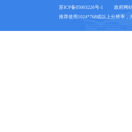
苏ICP备05003226号-1
政府网站标
推荐使用1024*768或以上分辨率，