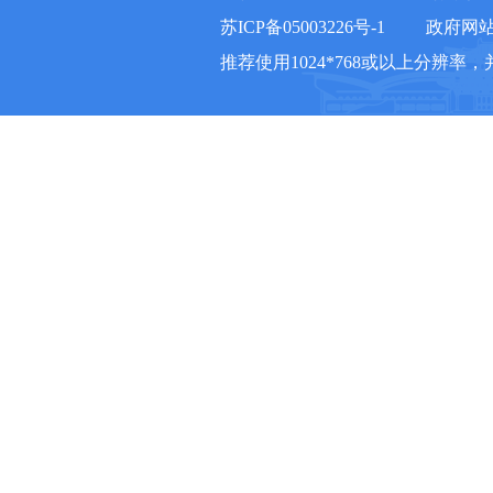
苏ICP备05003226号-1
政府网站标
推荐使用1024*768或以上分辨率，