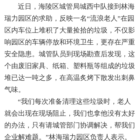
近日，海陵区城管局城西中队接到林海
瑞力园区的求助，反映一名“流浪老人”在园
区内车位上堆积了大量捡拾的垃圾，不仅影
响园区的车辆停放和环境卫生，更存在严重
安全隐患。城管队员到现场勘查后发现，这
个由废旧家具、纸箱、塑料瓶等组成的垃圾
堆已达一吨之多，在高温炙烤下散发出刺鼻
气味。
“我们每次准备清理这些垃圾时，老人
就会出现在现场阻止，我们也拿他没有太好
的办法，只有请城管部门协调解决，帮我们
企业解难题。”林海瑞力园区负责人表示。