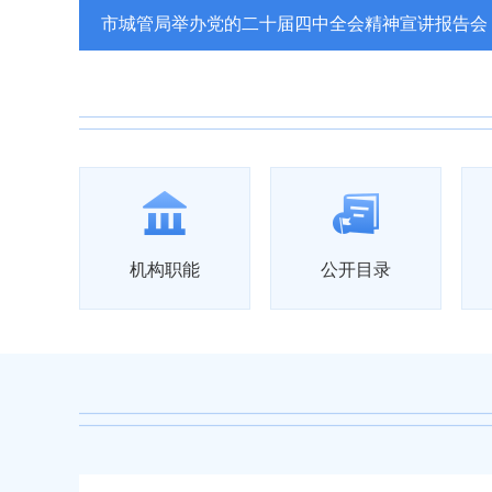
精神宣讲报告会
助力“泰享消费
机构职能
公开目录