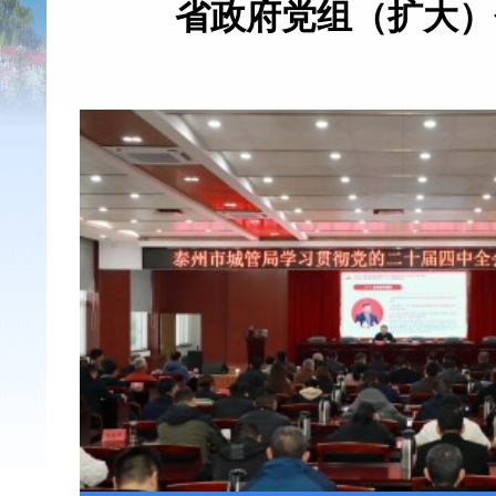
省政府党组（扩大）