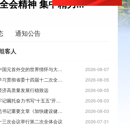
精神 集中精力...
态
通知公告
坦客人
东方之约，相约未来——中国元首外交的世界情怀与大国气派
2026-08-07
省政府党组（扩大）会议学习贯彻省委十四届十二次全会精神 集中精力扎扎实实做好各项工作 以新业绩迎接省党代会胜利召开
2026-08-05
经济高质量发展行稳致远
2026-08-05
练好内功挑大梁——江苏牢记嘱托奋力书写“十五五”开局答卷
2026-08-03
《求是》杂志发表习近平总书记重要文章《加快建设健康中国》
2026-08-03
十三次会议举行第二次全体会议
2026-07-31