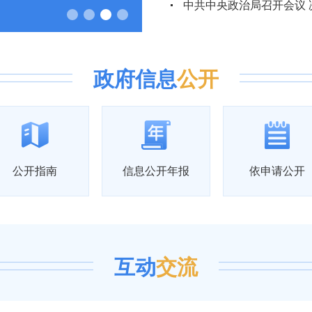
·喜庆丰收”活动！黄金周爱车畅停指南请收好
政府信息
公开
公开指南
信息公开年报
依申请公开
互动
交流