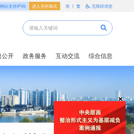
网站支持IPV6
进入关怀模式
简
丨
繁
无障碍浏览
息公开
政务服务
互动交流
综合信息