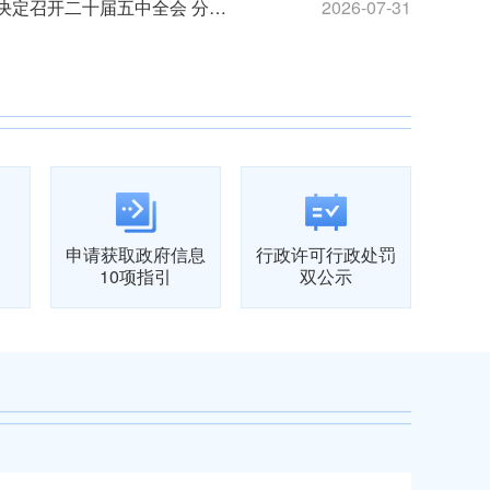
中共中央政治局召开会议 决定召开二十届五中全会 分析研究当前经济形势和经济工作 中共中央总书记习近平主持会议
2026-07-31
@国务院 我来说
申请获取政府信息
行政许可行政处罚
10项指引
双公示