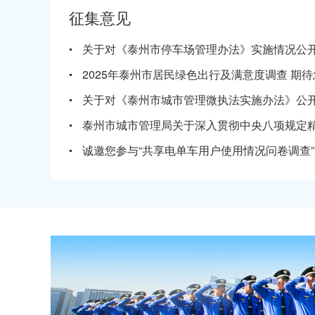
征集意见
泰城渣许〔2026〕001号
工程渣土
泰城环许〔2025〕003号
生活垃圾
泰城环许〔2025〕002号
生活垃圾
泰城渣许〔2025〕051号
工程渣土
泰城渣许〔2025〕050号
工程渣土
诚邀您参与“共享电单车用户使用情况问卷调查”
泰城渣许〔2025〕049号
工程渣土
泰城渣许〔2025〕048号
工程渣土
泰城渣许〔2025〕047号
工程渣土
泰城渣许〔2025〕046号
工程渣土
泰城渣许〔2025〕045号
工程渣土