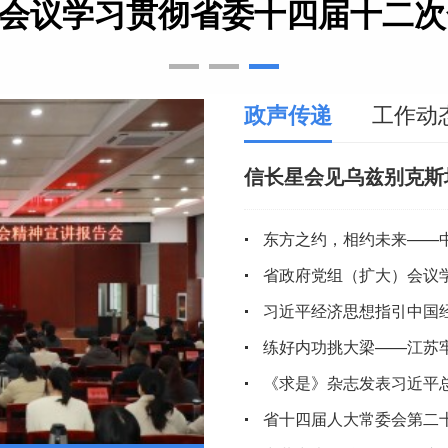
会议学习贯彻省委十四届十二次全会
政声传递
工作动
信长星会见乌兹别克斯
习近平经济思想指引中国
省十四届人大常委会第二